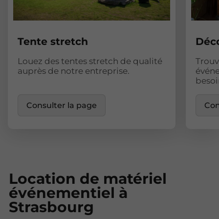
Tente stretch
Déco
Louez des tentes stretch de qualité
Trouv
auprès de notre entreprise.
événe
besoi
Consulter la page
Con
Location de matériel
événementiel à
Strasbourg